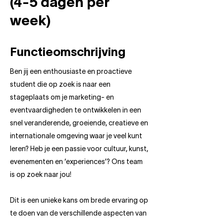
(4-5 dagen per
week)
Functieomschrijving
Ben jij een enthousiaste en proactieve
student die op zoek is naar een
stageplaats om je marketing- en
eventvaardigheden te ontwikkelen in een
snel veranderende, groeiende, creatieve en
internationale omgeving waar je veel kunt
leren? Heb je een passie voor cultuur, kunst,
evenementen en ‘experiences’? Ons team
is op zoek naar jou!
Dit is een unieke kans om brede ervaring op
te doen van de verschillende aspecten van