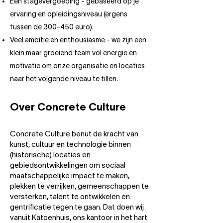
Een stagevergoeding - gebaseerd op je
ervaring en opleidingsniveau (ergens
tussen de 300-450 euro).
Veel ambitie en enthousiasme - we zijn een
klein maar groeiend team vol energie en
motivatie om onze organisatie en locaties
naar het volgende niveau te tillen.
Over Concrete Culture
Concrete Culture benut de kracht van
kunst, cultuur en technologie binnen
(historische) locaties en
gebiedsontwikkelingen om sociaal
maatschappelijke impact te maken,
plekken te verrijken, gemeenschappen te
versterken, talent te ontwikkelen en
gentrificatie tegen te gaan. Dat doen wij
vanuit Katoenhuis, ons kantoor in het hart