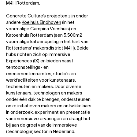
M4H Rotterdam.
Concrete Culture’s projecten zijn onder
andere
Koelhuis Eindhoven
(in het
voormalige Campina Vrieshuis) en
Katoenhuis Rotterdam
(een 5.500m2
voormalige katoenopslag in het hart van
Rotterdams’ makersdistrict M4H). Beide
hubs richten zich op Immersive
Experiences (IX) en bieden naast
tentoonstellings- en
evenementenruimtes, studio's en
werkfaciliteiten voor kunstenaars,
techneuten en makers. Door diverse
kunstenaars, technologen en makers
onder één dak te brengen, ondersteunen
onze initiatieven makers en ontwikkelaars
in onderzoek, experiment en presentatie
van immersieve ervaringen en draagt het
bij aan de groei van de immersieve
(technologie)sector in Nederland.